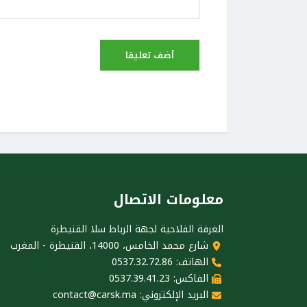
معلومات الاتصال
الغرفة الفلاحية لجهة الرباط سلا القنيطرة
شارع محمد الخامس، 14000، القنيطرة - المغرب
الهاتف: 0537.32.72.86
الفاكس: 0537.39.41.23
البريد الإلكتروني:
contact@carsk.ma