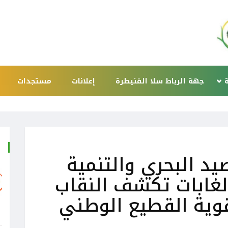
ة
جهة الرباط سلا القنيطرة
إعلانات
مستجدات
+
صيد البحري والتنمية
الغابات تكشف النقاب
قوية القطيع الوطني