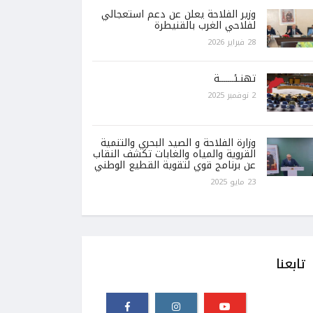
وزير الفلاحة يعلن عن دعم استعجالي
لفلاحي الغرب بالقنيطرة
28 فبراير 2026
تهنـئـــــــة
2 نوفمبر 2025
وزارة الفلاحة و الصيد البحري والتنمية
القروية والمياه والغابات تكشف النقاب
عن برنامج قوي لتقوية القطيع الوطني
23 مايو 2025
تابعنا