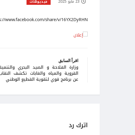
23 مايو 2025
فيديوهات
s://www.facebook.com/share/v/16YX2DyRHN/
اقرأ السابق
وزارة الفلاحة و الصيد البحري والتنمية
القروية والمياه والغابات تكشف النقاب
عن برنامج قوي لتقوية القطيع الوطني
اترك رد