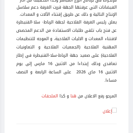
للإنخراط في برنامج الزرع المباشر وكذا التخفيف من آثار
الفيضانات التي عرفتها الجهة قررت الغرفة دعم سلاسل
الإنتاج التالية و ذلك عن طريق إقتناء الآلات و المعدات.
يعلن رئيس الغرفة الفلاحية لجهة الرباط- سلا-القنيطرة
عن فتح باب تلقي طلبات الاستفادة من الدعم المخصص
لاقتناء المعدات و الاليات الفلاحية، و الموجه للتنظيمات
المهنية الفلاحية (الجمعيات الفلاحية و التعاونيات
الفلاحية) على صعيد جهة الرباط-سلا-القنيطرة في إطار
تعاقدي وذلك إبتداءا من الاثنين 16 مارس إلى يوم
الاثنين 16 ماي 2026 على الساعة الرابعة و النصف
مساءا.
المرجو رفع الاعلان من
هنا
و كذا
الملحقات