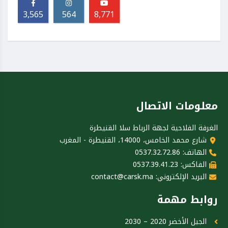
3,565
564
8,771
معلومات الاتصال
الغرفة الفلاحية لجهة الرباط سلا القنيطرة
شارع محمد الخامس، 14000، القنيطرة - المغرب
الهاتف: 0537.32.72.86
الفاكس: 0537.39.41.23
البريد الإلكتروني:
contact@carsk.ma
روابط مهمة
الجيل الأخضر 2020 – 2030