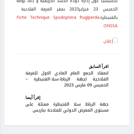
تحسيسيا حول إدارة دودة الحشد الخريفية و ذلك يومه
الخميس 23 فبراير2023 بمقر الغرفة الفلاحية
بالقنيطرة.
Fiche Technique Spodoptera frugiperda
ONSSA
اقرأ السابق
انعقاد الجمع العام العادي الاول للغرفة
الفلاحية لجهة الرباط-سلا-القنيطرة –
الخميس 09 مارس 2023
إقرأ أيضا
جهة الرباط سلا القنيطرة ممثلة على
مستوى المعرض الدولي للفلاحة بباريس