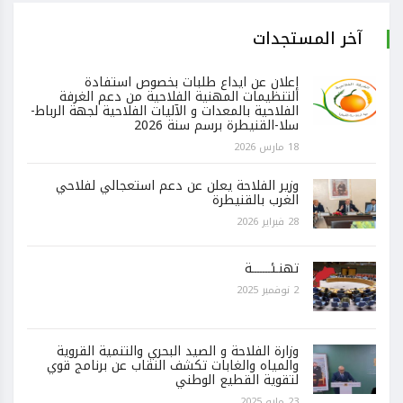
آخر المستجدات
إعلان عن ايداع طلبات بخصوص استفادة
التنظيمات المهنية الفلاحية من دعم الغرفة
الفلاحية بالمعدات و الآليات الفلاحية لجهة الرباط-
سلا-القنيطرة برسم سنة 2026
18 مارس 2026
وزير الفلاحة يعلن عن دعم استعجالي لفلاحي
الغرب بالقنيطرة
28 فبراير 2026
تهنـئـــــــة
2 نوفمبر 2025
وزارة الفلاحة و الصيد البحري والتنمية القروية
والمياه والغابات تكشف النقاب عن برنامج قوي
لتقوية القطيع الوطني
23 مايو 2025