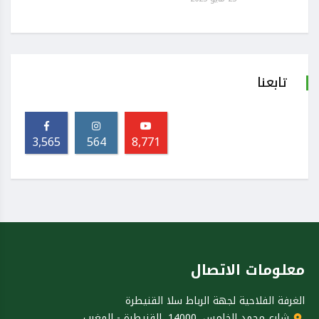
تابعنا
3,565
564
8,771
معلومات الاتصال
الغرفة الفلاحية لجهة الرباط سلا القنيطرة
شارع محمد الخامس، 14000، القنيطرة - المغرب