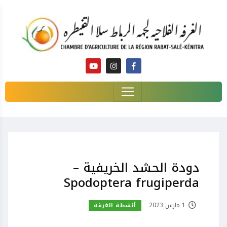
دودة الحشد الخريفية –
Spodoptera frugiperda
1 مارس 2023
أنشطة الغرفة