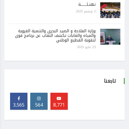
تهنـئـــــــة
2 نوفمبر 2025
وزارة الفلاحة و الصيد البحري والتنمية القروية
والمياه والغابات تكشف النقاب عن برنامج قوي
لتقوية القطيع الوطني
23 مايو 2025
تابعنا
3,565
564
8,771