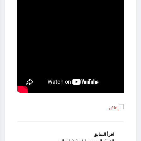
اقرأ السابق